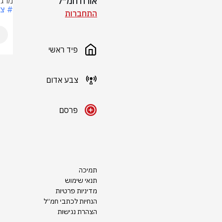
אורח חמ״ל
מרגל
# צ
התחברות
פיד ראשי
צבע אדום
פרסם
תמיכה
תנאי שימוש
מדיניות פרטיות
הנחיות לכתבי חמ״ל
הצהרת נגישות