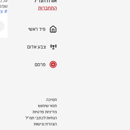
אורח חמ״ל
שמר
התחברות
# צ
פיד ראשי
צבע אדום
פרסם
תמיכה
תנאי שימוש
מדיניות פרטיות
הנחיות לכתבי חמ״ל
הצהרת נגישות