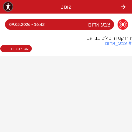
פוסט
צבע אדום
16:43 - 09.05.2026
ירי רקטות וטילים בברעם
# צבע_אדום
הוסף תגובה