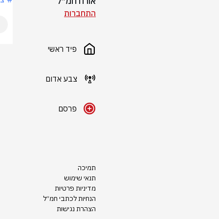
אורח חמ״ל
התחברות
פיד ראשי
צבע אדום
פרסם
תמיכה
תנאי שימוש
מדיניות פרטיות
הנחיות לכתבי חמ״ל
הצהרת נגישות