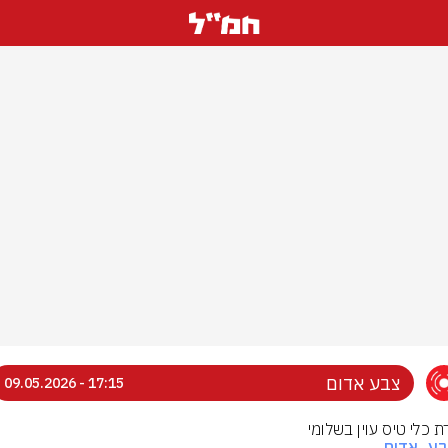
צבע אדום
17:15 - 09.05.2026
ת כלי טיס עוין בשלומי
בע_אדום