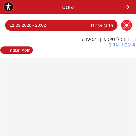
פוסט
צבע אדום
20:02 - 11.05.2026
חדירת כלי טיס עוין במסעדה
# צבע_אדום
הוסף תגובה