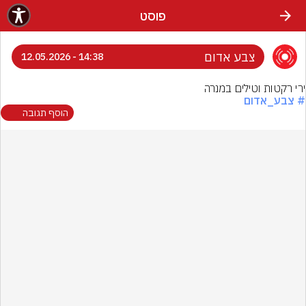
פוסט
צבע אדום
14:38 - 12.05.2026
ירי רקטות וטילים במנרה
# צבע_אדום
הוסף תגובה