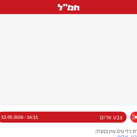
צבע אדום
16:11 - 12.05.2026
ת כלי טיס עוין במנרה
בע_אדום