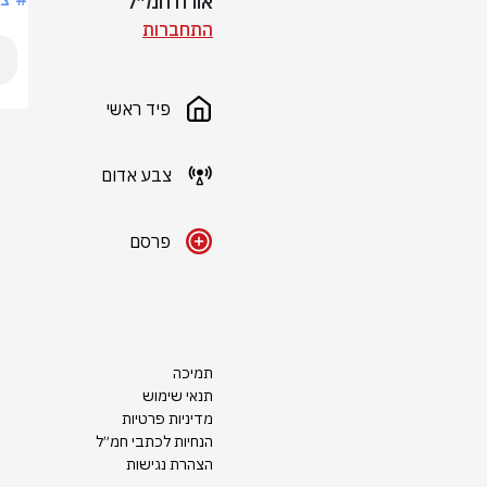
אורח חמ״ל
התחברות
פיד ראשי
צבע אדום
פרסם
תמיכה
תנאי שימוש
מדיניות פרטיות
הנחיות לכתבי חמ״ל
הצהרת נגישות