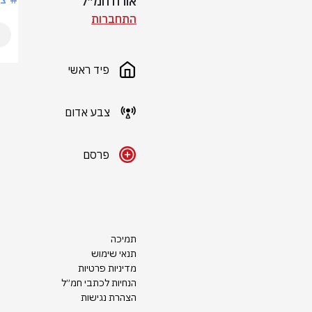
אורח חמ״ל
התחברות
פיד ראשי
צבע אדום
פרסם
תמיכה
תנאי שימוש
מדיניות פרטיות
הנחיות לכתבי חמ״ל
הצהרת נגישות