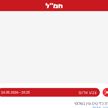
צבע אדום
10:25 - 14.05.2026
ת כלי טיס עוין בשלומי
בע_אדום