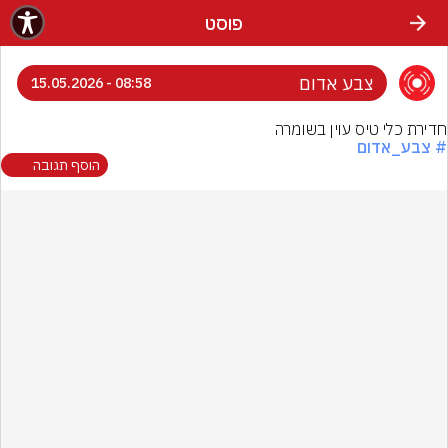
פוסט
צבע אדום
08:58 - 15.05.2026
חדירת כלי טיס עוין בשומרה
# צבע_אדום
הוסף תגובה