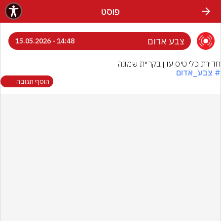
פוסט
צבע אדום
14:48 - 15.05.2026
חדירת כלי טיס עוין בקריית שמונה
# צבע_אדום
הוסף תגובה