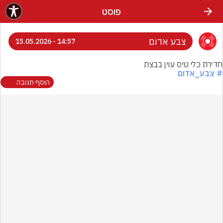
פוסט
צבע אדום
14:57 - 15.05.2026
חדירת כלי טיס עוין בבצת
# צבע_אדום
הוסף תגובה