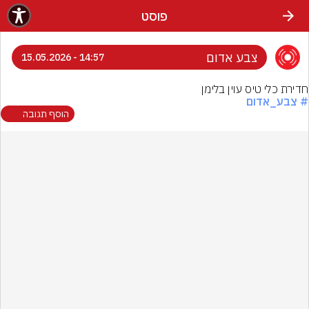
פוסט
צבע אדום
14:57 - 15.05.2026
חדירת כלי טיס עוין בלימן
# צבע_אדום
הוסף תגובה