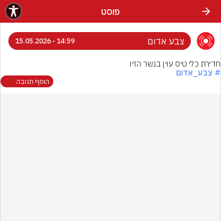
פוסט
צבע אדום
14:59 - 15.05.2026
חדירת כלי טיס עוין בגשר הזיו
# צבע_אדום
הוסף תגובה