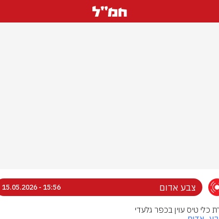
צבע אדום
15:56 - 15.05.2026
ת כלי טיס עוין בכפר גלעדי
בע_אדום