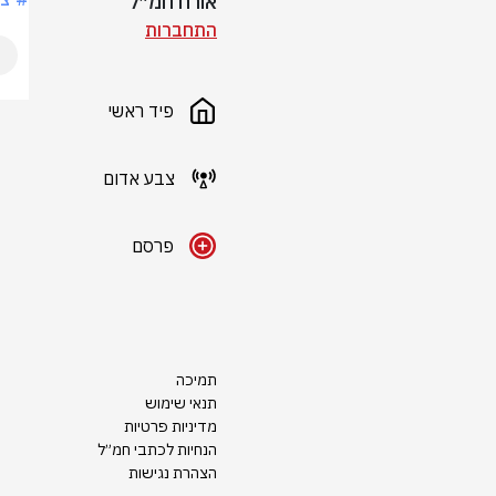
אורח חמ״ל
התחברות
פיד ראשי
צבע אדום
פרסם
תמיכה
תנאי שימוש
מדיניות פרטיות
הנחיות לכתבי חמ״ל
הצהרת נגישות