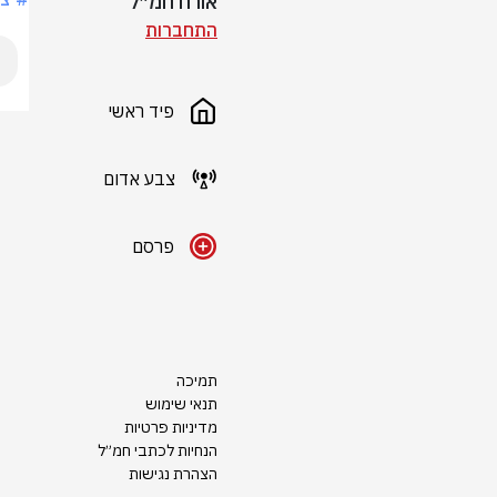
אורח חמ״ל
התחברות
פיד ראשי
צבע אדום
פרסם
תמיכה
תנאי שימוש
מדיניות פרטיות
הנחיות לכתבי חמ״ל
הצהרת נגישות