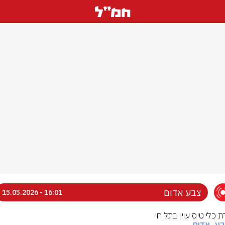
צבע אדום
16:01 - 15.05.2026
ת כלי טיס עוין בתל חי
בע_אדום