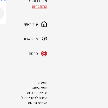
אורח חמ״ל
התחברות
פיד ראשי
צבע אדום
פרסם
תמיכה
תנאי שימוש
מדיניות פרטיות
הנחיות לכתבי חמ״ל
הצהרת נגישות