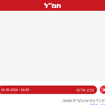
צבע אדום
16:03 - 15.05.2026
ת כלי טיס עוין בקריית שמונה
בע_אדום