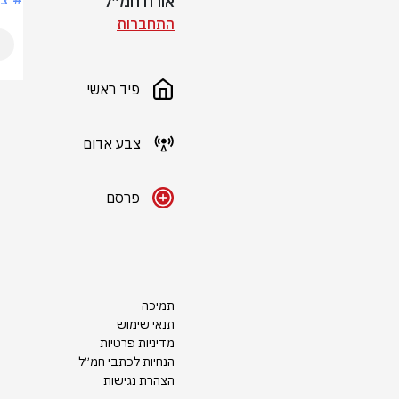
אורח חמ״ל
התחברות
פיד ראשי
צבע אדום
פרסם
תמיכה
תנאי שימוש
מדיניות פרטיות
הנחיות לכתבי חמ״ל
הצהרת נגישות