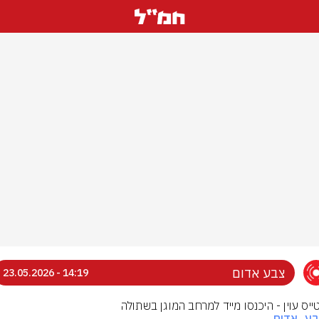
צבע אדום
14:19 - 23.05.2026
טייס עוין - היכנסו מייד למרחב המוגן בשתולה
בע_אדום