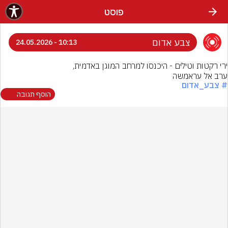
פוסט
צבע אדום
10:13 - 24.05.2026
ערב אל עראמשה
# צבע_אדום
הוסף תגובה