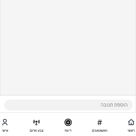
ראשי
האשטאגים
דיווח
צבע אדום
אישי