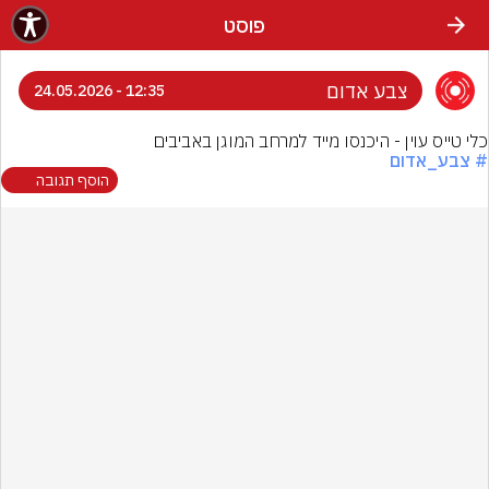
פוסט
צבע אדום
12:35 - 24.05.2026
כלי טייס עוין - היכנסו מייד למרחב המוגן באביבים
# צבע_אדום
הוסף תגובה