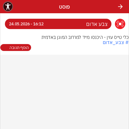
פוסט
צבע אדום
16:12 - 24.05.2026
כלי טייס עוין - היכנסו מייד למרחב המוגן באדמית
# צבע_אדום
הוסף תגובה