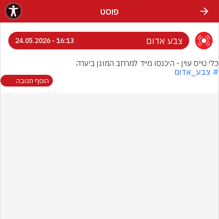
פוסט
צבע אדום
16:13 - 24.05.2026
כלי טייס עוין - היכנסו מייד למרחב המוגן ביערה
# צבע_אדום
הוסף תגובה