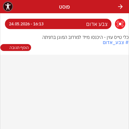
פוסט
צבע אדום
16:13 - 24.05.2026
כלי טייס עוין - היכנסו מייד למרחב המוגן בחניתה
# צבע_אדום
הוסף תגובה