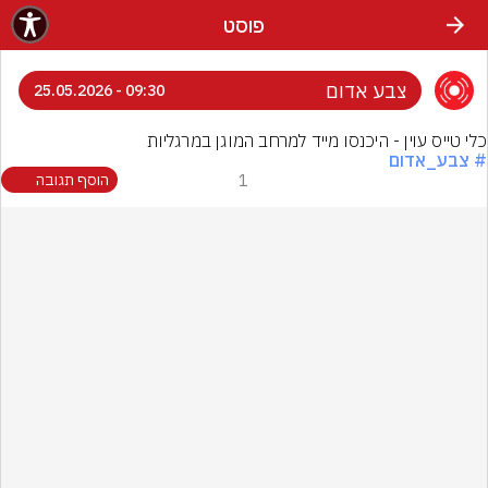
פוסט
צבע אדום
09:30 - 25.05.2026
כלי טייס עוין - היכנסו מייד למרחב המוגן במרגליות
# צבע_אדום
1
הוסף תגובה