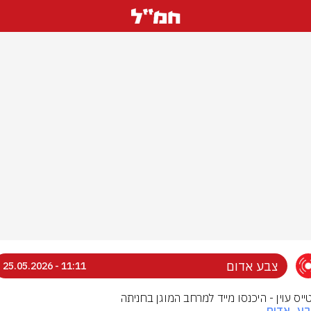
צבע אדום
11:11 - 25.05.2026
טייס עוין - היכנסו מייד למרחב המוגן בחניתה
בע_אדום