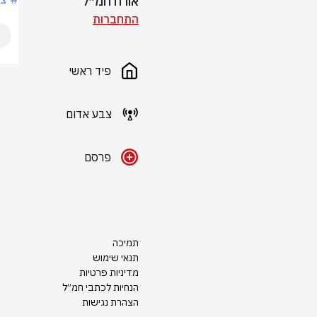
אורח חמ״ל
התחברות
פיד ראשי
צבע אדום
פרסם
תמיכה
תנאי שימוש
מדיניות פרטיות
הנחיות לכתבי חמ״ל
הצהרת נגישות