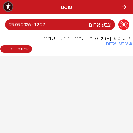
פוסט
צבע אדום
12:27 - 25.05.2026
כלי טייס עוין - היכנסו מייד למרחב המוגן בשומרה
# צבע_אדום
הוסף תגובה