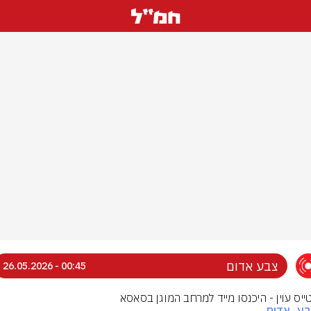
צבע אדום
00:45 - 26.05.2026
טייס עוין - היכנסו מייד למרחב המוגן בסאסא
בע_אדום