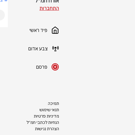
אורח חמ״ל
התחברות
פיד ראשי
צבע אדום
פרסם
תמיכה
תנאי שימוש
מדיניות פרטיות
הנחיות לכתבי חמ״ל
הצהרת נגישות