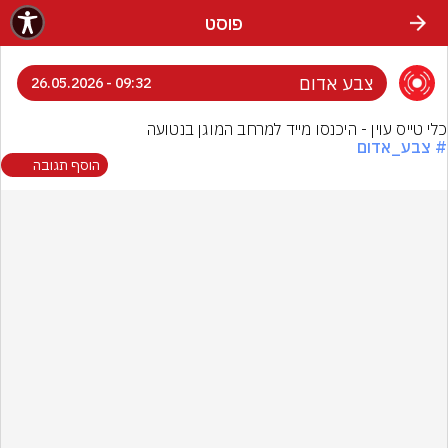
פוסט
צבע אדום
09:32 - 26.05.2026
כלי טייס עוין - היכנסו מייד למרחב המוגן בנטועה
# צבע_אדום
הוסף תגובה