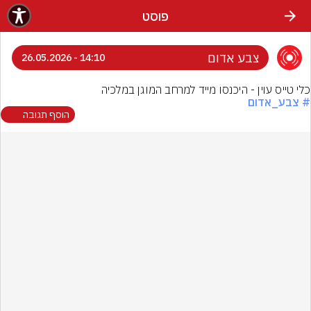
פוסט
צבע אדום
14:10 - 26.05.2026
כלי טייס עוין - היכנסו מייד למרחב המוגן במלכיה
# צבע_אדום
הוסף תגובה