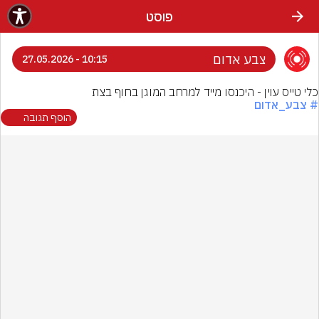
פוסט
צבע אדום
10:15 - 27.05.2026
כלי טייס עוין - היכנסו מייד למרחב המוגן בחוף בצת
# צבע_אדום
הוסף תגובה