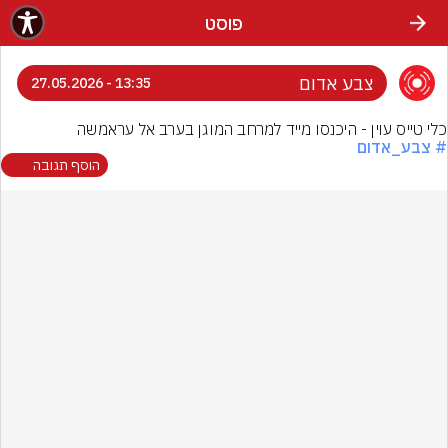
פוסט
צבע אדום
13:35 - 27.05.2026
כלי טייס עוין - היכנסו מייד למרחב המוגן בערב אל עראמשה
# צבע_אדום
הוסף תגובה