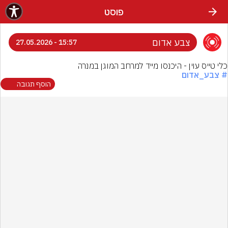
פוסט
צבע אדום
15:57 - 27.05.2026
כלי טייס עוין - היכנסו מייד למרחב המוגן במנרה
# צבע_אדום
הוסף תגובה