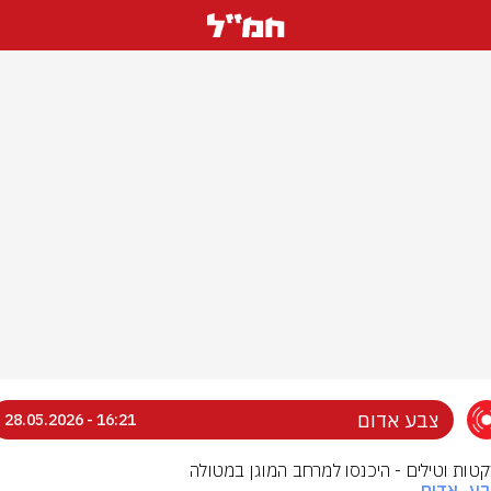
צבע אדום
16:21 - 28.05.2026
רקטות וטילים - היכנסו למרחב המוגן במטולה
בע_אדום