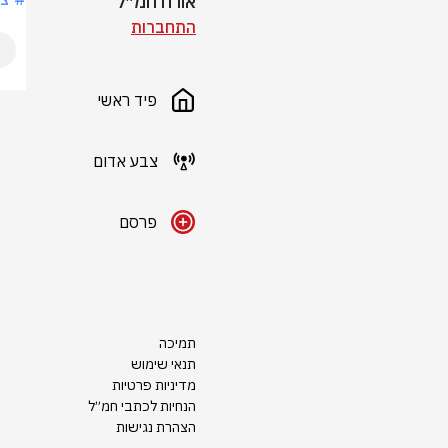
אורח חמ״ל
התחברות
פיד ראשי
צבע אדום
פרסם
תמיכה
תנאי שימוש
מדיניות פרטיות
הנחיות לכתבי חמ״ל
הצהרת נגישות