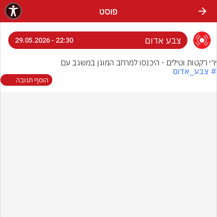
פוסט
צבע אדום
22:30 - 29.05.2026
ירי רקטות וטילים - היכנסו למרחב המוגן במשגב עם
# צבע_אדום
הוסף תגובה