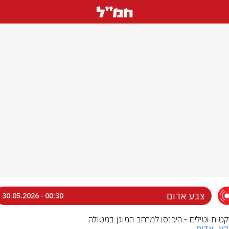
צבע אדום
00:30 - 30.05.2026
רקטות וטילים - היכנסו למרחב המוגן במטולה
בע_אדום