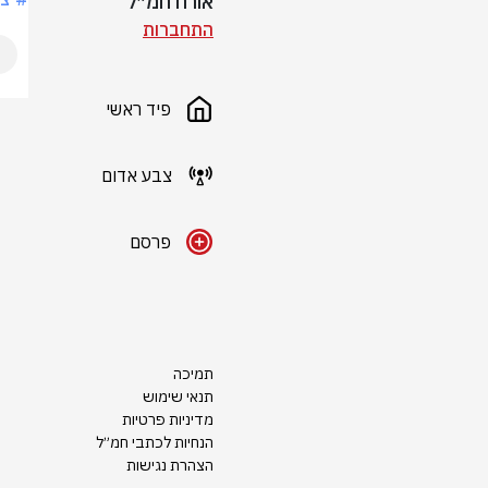
אורח חמ״ל
התחברות
פיד ראשי
צבע אדום
פרסם
תמיכה
תנאי שימוש
מדיניות פרטיות
הנחיות לכתבי חמ״ל
הצהרת נגישות