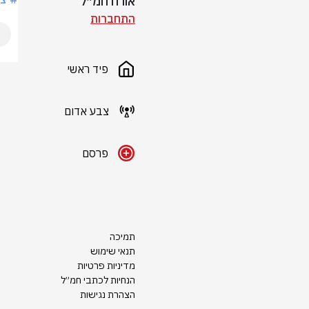
אורח חמ״ל
התחברות
פיד ראשי
צבע אדום
פרסם
תמיכה
תנאי שימוש
מדיניות פרטיות
הנחיות לכתבי חמ״ל
הצהרת נגישות