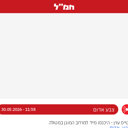
צבע אדום
11:58 - 30.05.2026
טייס עוין - היכנסו מייד למרחב המוגן במטולה
בע_אדום