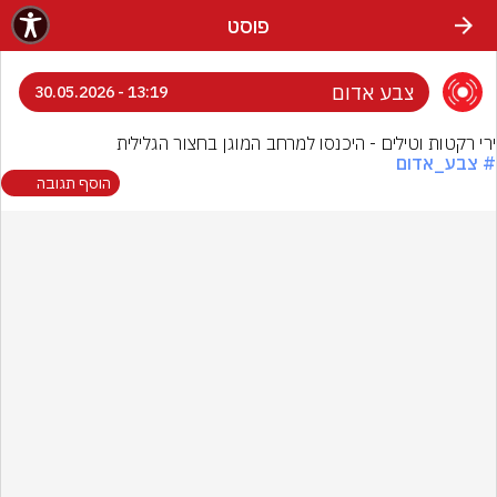
פוסט
צבע אדום
13:19 - 30.05.2026
ירי רקטות וטילים - היכנסו למרחב המוגן בחצור הגלילית
# צבע_אדום
הוסף תגובה