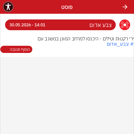
פוסט
צבע אדום
14:01 - 30.05.2026
ירי רקטות וטילים - היכנסו למרחב המוגן במשגב עם
# צבע_אדום
הוסף תגובה