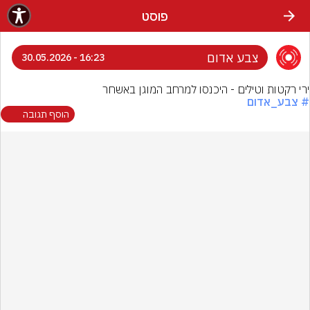
פוסט
צבע אדום
16:23 - 30.05.2026
ירי רקטות וטילים - היכנסו למרחב המוגן באשחר
# צבע_אדום
הוסף תגובה