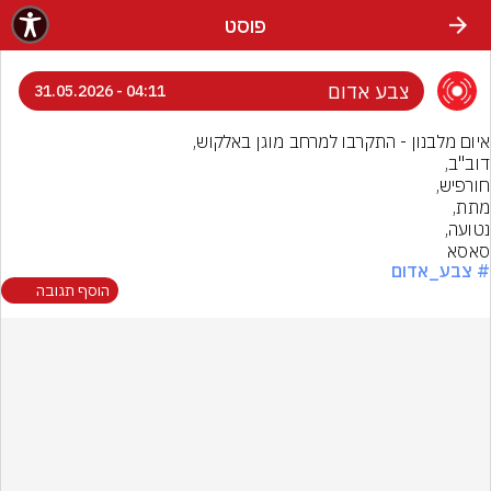
פוסט
צבע אדום
04:11 - 31.05.2026
סאסא
# צבע_אדום
הוסף תגובה