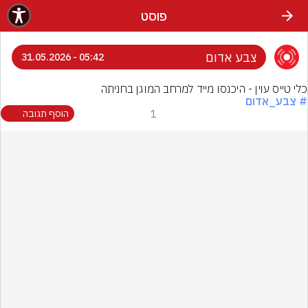
פוסט
צבע אדום
05:42 - 31.05.2026
כלי טייס עוין - היכנסו מייד למרחב המוגן בחניתה
# צבע_אדום
1
הוסף תגובה