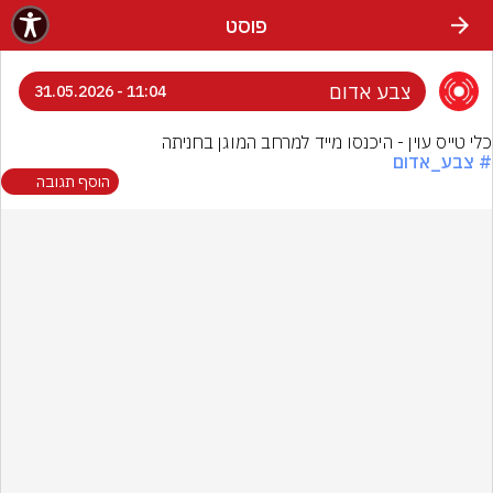
פוסט
צבע אדום
11:04 - 31.05.2026
כלי טייס עוין - היכנסו מייד למרחב המוגן בחניתה
# צבע_אדום
הוסף תגובה