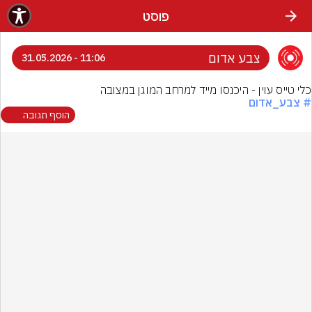
פוסט
צבע אדום
11:06 - 31.05.2026
כלי טייס עוין - היכנסו מייד למרחב המוגן במצובה
# צבע_אדום
הוסף תגובה