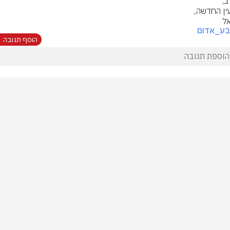
אל
בע_אדום
הוסף תגובה