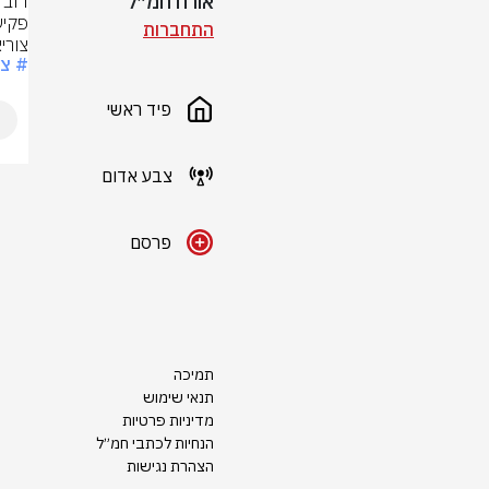
אורח חמ״ל
התחברות
צורי
# צ
פיד ראשי
צבע אדום
פרסם
תמיכה
תנאי שימוש
מדיניות פרטיות
הנחיות לכתבי חמ״ל
הצהרת נגישות