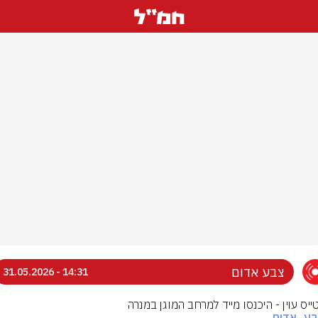
צבע אדום
14:31 - 31.05.2026
טייס עוין - היכנסו מייד למרחב המוגן במנרה
בע_אדום