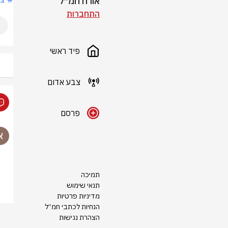
אורח חמ״ל
התחברות
פיד ראשי
צבע אדום
פרסם
תמיכה
תנאי שימוש
מדיניות פרטיות
הנחיות לכתבי חמ״ל
הצהרת נגישות