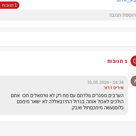
1 תגובות
1 תגובות
14:34 - 31.05.2026
איריס דרור
הערבים מפגרים נולדתם עם מח רק לא נורמאלים חכו  אתם 
הולכים לאכול אותה בגדול החיזבאללה לא ישאר מימכם 
כלוםנעשה מימכםחול ואבק 