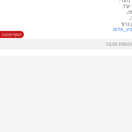
 ברוך
בע_אדום
הוסף תגובה