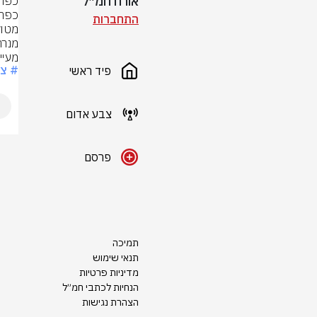
אורח חמ״ל
התחברות
מעיין
# צ
פיד ראשי
צבע אדום
פרסם
תמיכה
תנאי שימוש
מדיניות פרטיות
הנחיות לכתבי חמ״ל
הצהרת נגישות