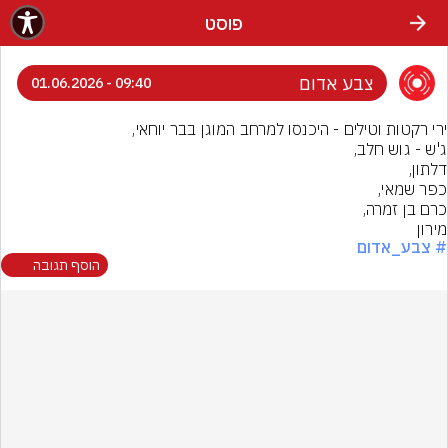
פוסט
צבע אדום
09:40 - 01.06.2026
מירון
# צבע_אדום
הוסף תגובה