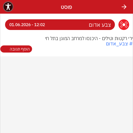
פוסט
צבע אדום
12:02 - 01.06.2026
ירי רקטות וטילים - היכנסו למרחב המוגן בתל חי
# צבע_אדום
הוסף תגובה