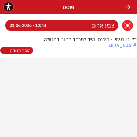
פוסט
צבע אדום
12:44 - 01.06.2026
כלי טייס עוין - היכנסו מייד למרחב המוגן במטולה
# צבע_אדום
הוסף תגובה