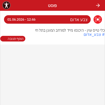
פוסט
צבע אדום
12:46 - 01.06.2026
כלי טייס עוין - היכנסו מייד למרחב המוגן בתל חי
# צבע_אדום
הוסף תגובה