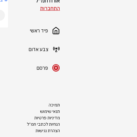
אורח חמ״ל
התחברות
פיד ראשי
צבע אדום
פרסם
תמיכה
תנאי שימוש
מדיניות פרטיות
הנחיות לכתבי חמ״ל
הצהרת נגישות